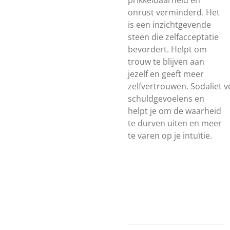
prikkelbaarheid en
onrust verminderd. Het
is een inzichtgevende
steen die zelfacceptatie
bevordert. Helpt om
trouw te blijven aan
jezelf en geeft meer
zelfvertrouwen.
Sodaliet
v
schuldgevoelens en
helpt je om de waarheid
te durven uiten en meer
te varen op je intuïtie.