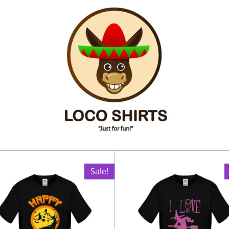
Sale!