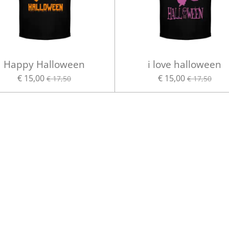
Happy Halloween
i love halloween
€ 15,00
€ 15,00
€ 17,50
€ 17,50