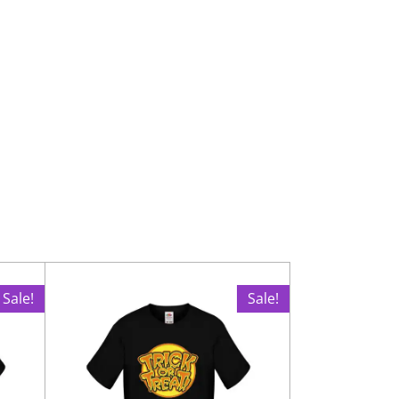
Sale!
Sale!