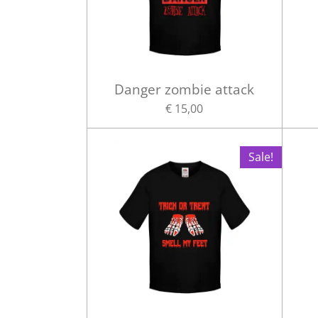
Danger zombie attack
€ 15,00
Sale!