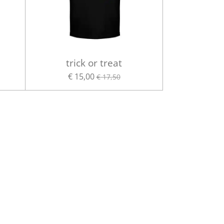
trick or treat
€ 15,00
€ 17,50