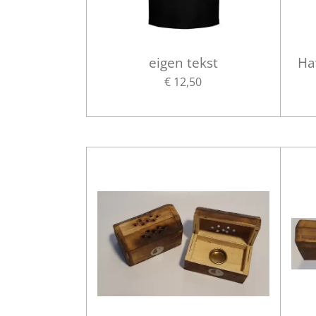
eigen tekst
Ha
€ 12,50