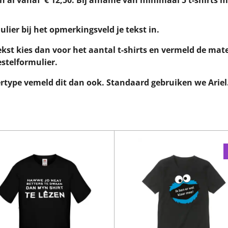
 kan al vanaf € 12,50. Bij afname van minimaal 5 t-shirts m
ulier bij het opmerkingsveld je tekst in.
tekst kies dan voor het aantal t-shirts en vermeld de mat
stelformulier.
ertype vemeld dit dan ook. Standaard gebruiken we Ariel