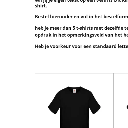
Wil jij je eigen tekst op een t-shirt? Dit
shirt.
Bestel hieronder en vul in het bestelform
heb je meer dan 5 t-shirts met dezelfde 
opdruk in het opmerkingsveld van het be
Heb je voorkeur voor een standaard lett