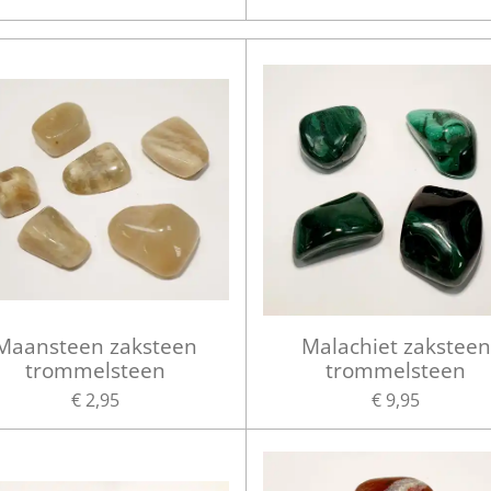
Maansteen zaksteen
Malachiet zaksteen
trommelsteen
trommelsteen
€ 2,95
€ 9,95