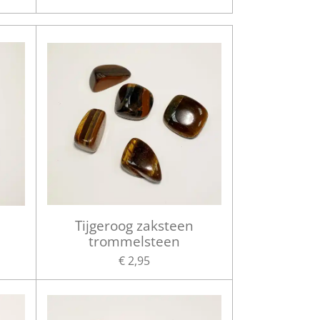
Tijgeroog zaksteen
trommelsteen
€ 2,95