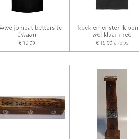
wwe jo neat betters te
koekiemonster ik ben
dwaan
wel klaar mee
€ 15,00
€ 15,00
€ 18,95