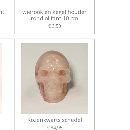
nt
wierook en kegel houder
rond olifant 10 cm
€ 3,50
Rozenkwarts schedel
€ 34,95