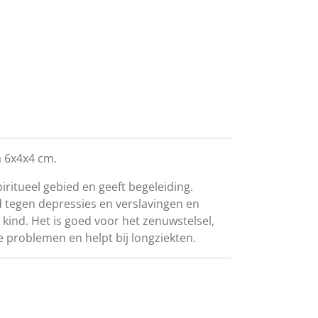
a 6x4x4 cm.
ritueel gebied en geeft begeleiding.
d tegen depressies
en verslavingen en
ind. Het is goed voor het zenuwstelsel,
e problemen en helpt bij longziekten.