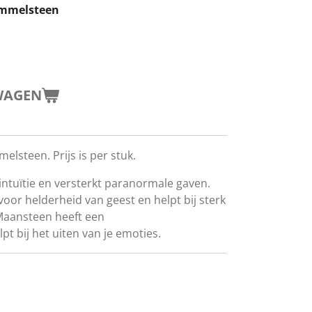
ommelsteen
WAGEN
lsteen. Prijs is per stuk.
ntuïtie en versterkt paranormale gaven.
voor helderheid van geest en helpt bij sterk
Maansteen
heeft een
pt bij het uiten van je emoties.