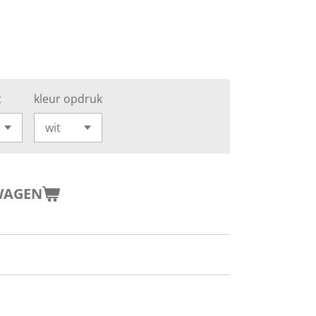
t
kleur opdruk
WAGEN