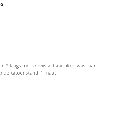
to
 2 laags met verwisselbaar filter. wasbaar
op de katoenstand. 1 maat